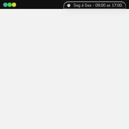
Seg á Sex - 09:00 as 17:00.