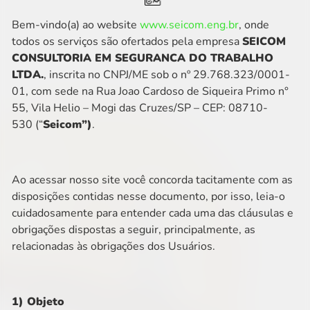
Bem-vindo(a) ao website
www.seicom.eng.br
,
onde
todos os serviços são ofertados pela empresa
SEICOM
CONSULTORIA EM SEGURANCA DO TRABALHO
LTDA
.
, inscrita no CNPJ/ME sob o nº 29.768.323/0001-
01, com sede na Rua Joao Cardoso de Siqueira Primo n°
55
, Vila Helio – Mogi das Cruzes/SP – CEP: 08710-
530
(“
Seicom”)
.
Ao acessar nosso site você concorda tacitamente com as
disposições contidas nesse documento, por isso, leia-o
cuidadosamente para entender cada uma das cláusulas e
obrigações dispostas a seguir, principalmente, as
relacionadas às obrigações dos Usuários.
1) Objeto