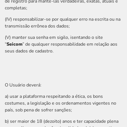
de registro para mantê-las verdadeiras, exatas, atuais e
completas;
(IV) responsabilizar-se por qualquer erro na escrita ou na
transmissão errônea dos dados;
(V) manter sua senha em sigilo, isentando o site
“
Seicom
” de qualquer responsabilidade em relação aos
seus dados de cadastro.
O Usuário deverá:
a) usar a plataforma respeitando a ética, os bons
costumes, a legislação e os ordenamentos vigentes no
país, sob pena de sofrer sanções;
b) ser maior de 18 (dezoito) anos e ter capacidade plena